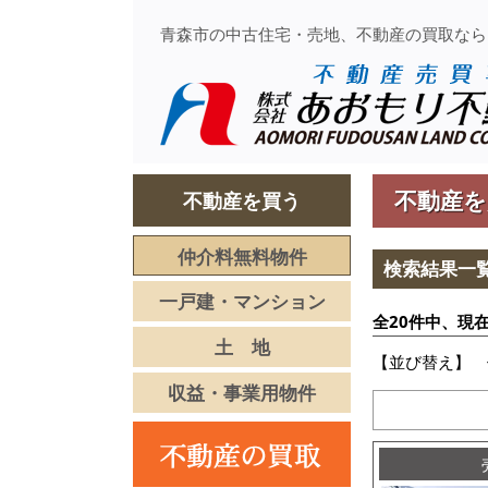
青森市の中古住宅・売地、不動産の買取なら
不動産を
不動産を買う
仲介料無料物件
検索結果一
一戸建・マンション
全20件中、現在
土 地
【並び替え】
収益・事業用物件