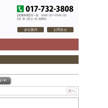
TEL：017-732-
・中古住宅なら｜あおもり不動
会社案内
お問合せ
い▼
次へ