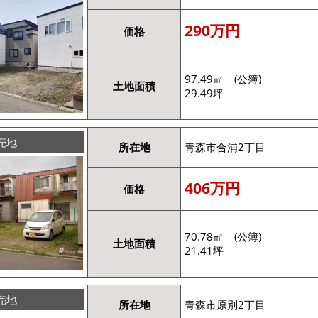
290万円
価格
97.49㎡ (公簿)
土地面積
29.49坪
売地
所在地
青森市合浦2丁目
406万円
価格
70.78㎡ (公簿)
土地面積
21.41坪
売地
所在地
青森市原別2丁目