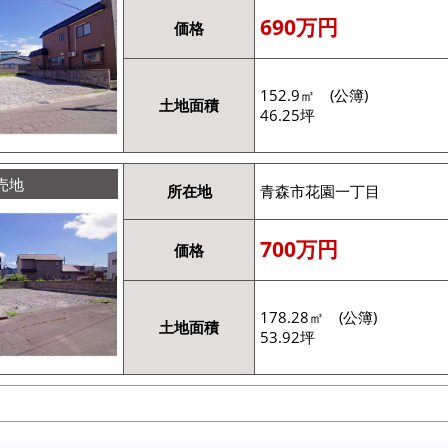
690万円
価格
152.9㎡ (公簿)
土地面積
46.25坪
売地
所在地
青森市花園一丁目
700万円
価格
178.28㎡ (公簿)
土地面積
53.92坪