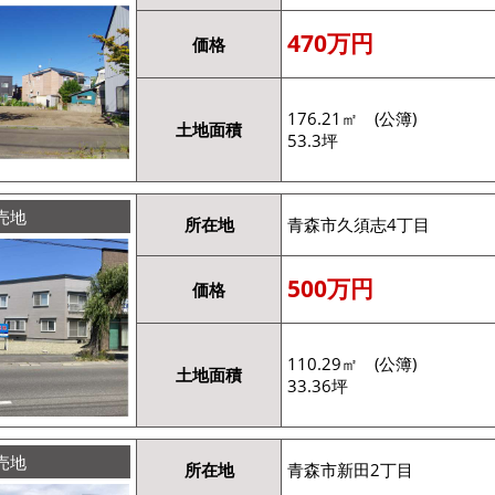
470万円
価格
176.21㎡ (公簿)
土地面積
53.3坪
売地
所在地
青森市久須志4丁目
500万円
価格
110.29㎡ (公簿)
土地面積
33.36坪
売地
所在地
青森市新田2丁目