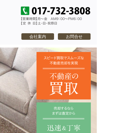
TEL：017-732-
・中古住宅なら｜あおもり不動
会社案内
お問合せ