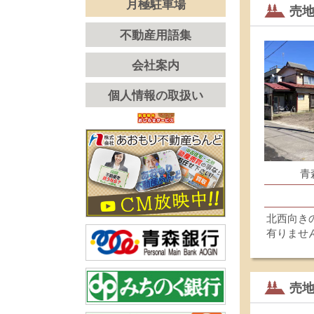
月極駐車場
売
不動産用語集
会社案内
個人情報の取扱い
青
北西向き
有りませ
売