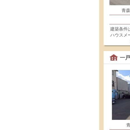
青森
建築条件
ハウスメ
一