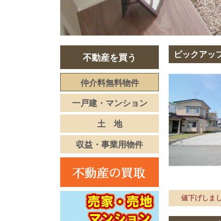
ピックアッ
不動産を買う
仲介料無料物件
一戸建・マンション
土 地
収益・事業用物件
値下げしまし