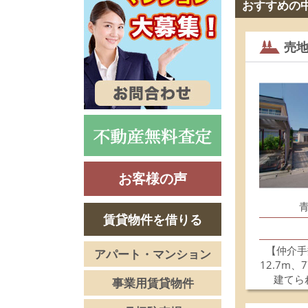
おすすめの
売
お客様の声
賃貸物件を借りる
【仲介手
アパート・マンション
12.7m
建てら
事業用賃貸物件