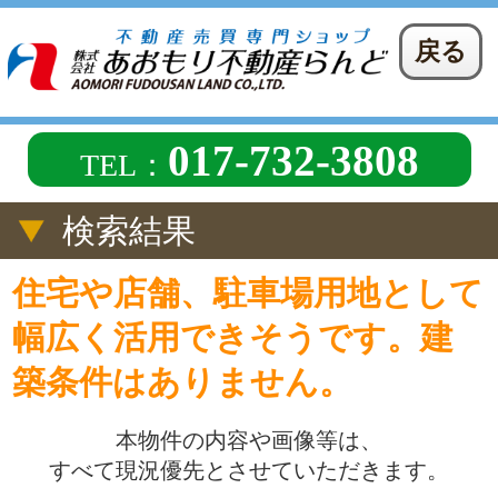
戻る
017-732-3808
TEL：
検索結果
住宅や店舗、駐車場用地として
幅広く活用できそうです。建
築条件はありません。
本物件の内容や画像等は、
すべて現況優先とさせていただきます。