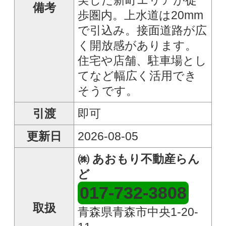
入居について相談したい
●電話番号
●メールアドレス
●その他連絡事項等
●ご希望連絡方法
メール送信する