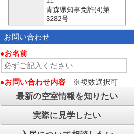
017-732-3808
TEL：
✉
お問い合わせ
© ㈱あおもり不動産らんど
All Rights Reserved.
PCモードで見る