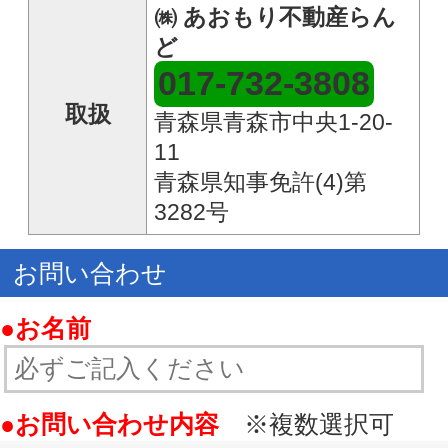
●メールアドレス
●その他連絡事項等
●ご希望連絡方法
メール送信する
017-732-3808
TEL：
✉
お問い合わせ