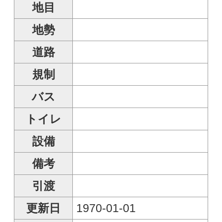
取扱
青森県青森市中央1-20-
11
青森県知事免許(4)第
3282号
お問い合わせ
●お名前
●お問い合わせ内容
※複数選択可
最新の空室情報を知りたい
実際に見学したい
入居について相談したい
●電話番号