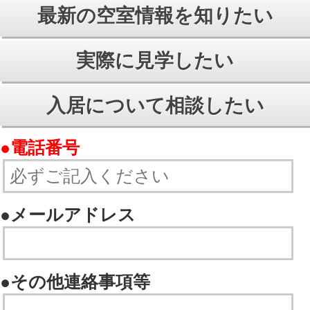
© ㈱あおもり不動産らんど
All Rights Reserved.
PCモードで見る