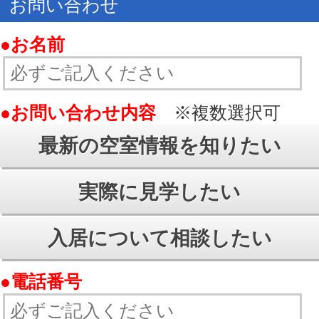
017-732-3808
TEL：
✉
お問い合わせ
© ㈱あおもり不動産らんど
All Rights Reserved.
PCモードで見る