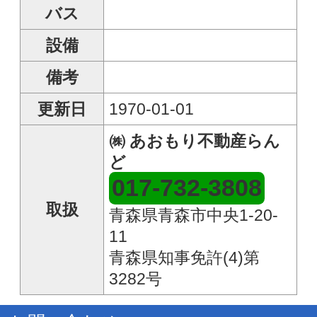
実際に見学したい
入居について相談したい
●電話番号
●メールアドレス
●その他連絡事項等
●ご希望連絡方法
メール送信する